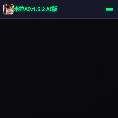
米拉AIv1.5.2 AI版