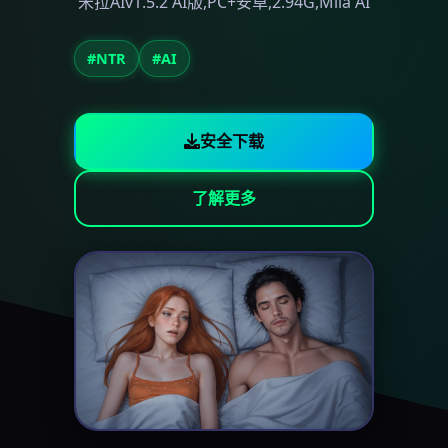
米拉AIv1.5.2 AI版,PC+安卓,2.94G,Mila AI
#NTR
#AI
安全下载
了解更多