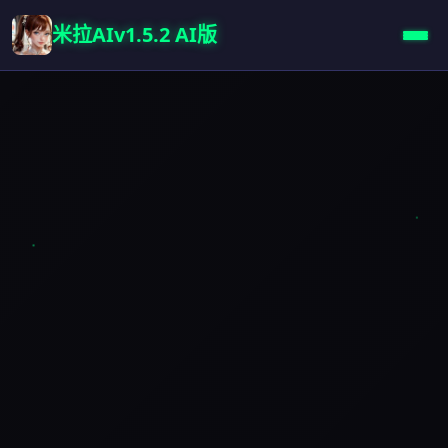
米拉AIv1.5.2 AI版