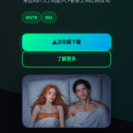
米拉AIv1.5.2 AI版,PC+安卓,2.94G,Mila AI
#NTR
#AI
汉化版下载
了解更多