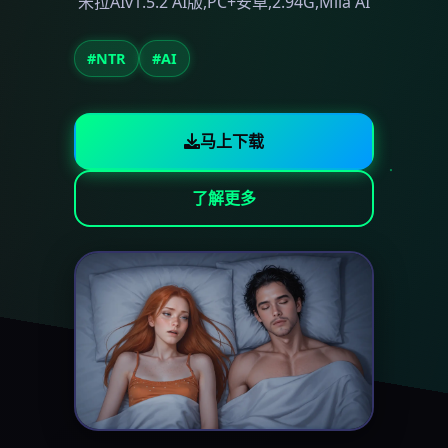
米拉AIv1.5.2 AI版,PC+安卓,2.94G,Mila AI
#NTR
#AI
马上下载
了解更多