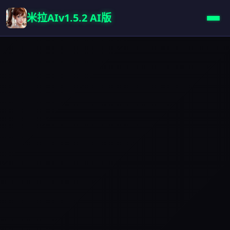
米拉AIv1.5.2 AI版