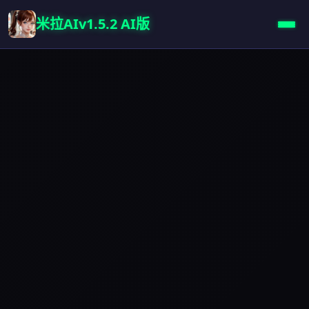
米拉AIv1.5.2 AI版