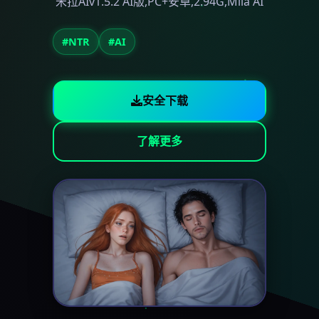
米拉AIv1.5.2 AI版,PC+安卓,2.94G,Mila AI
#NTR
#AI
安全下载
了解更多