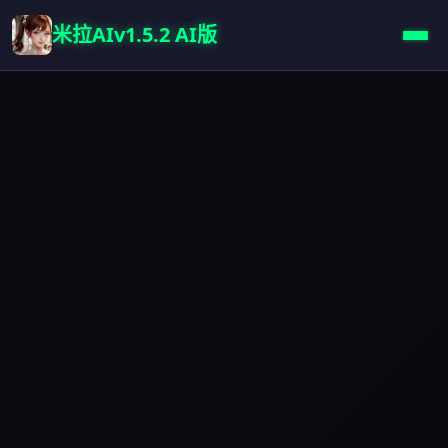
米拉AIv1.5.2 AI版