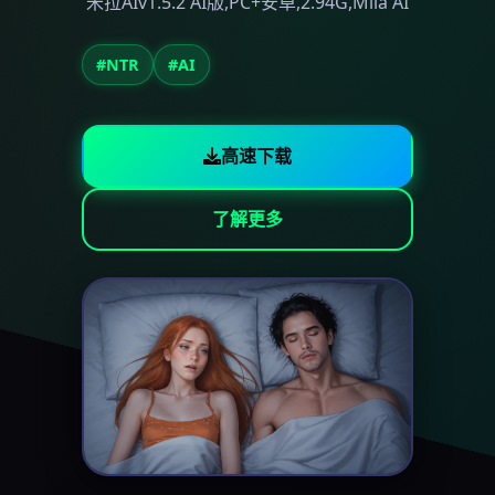
米拉AIv1.5.2 AI版,PC+安卓,2.94G,Mila AI
#NTR
#AI
高速下载
了解更多