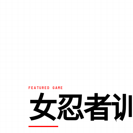
FEATURED GAME
女忍者