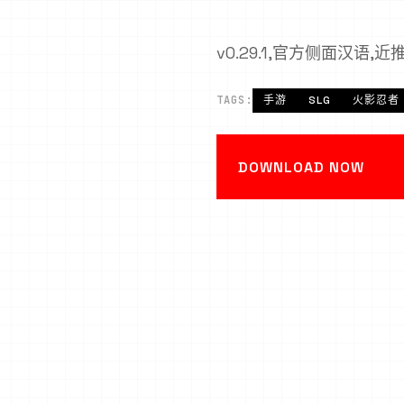
v0.29.1,官方侧面汉语,
TAGS:
手游
SLG
火影忍者
DOWNLOAD NOW