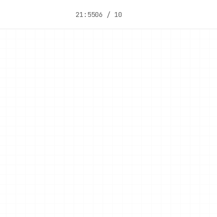
21:55
06 / 10