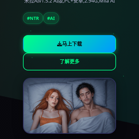
米拉AIv1.5.2 AI版,PC+安卓,2.94G,Mila AI
#NTR
#AI
马上下载
了解更多