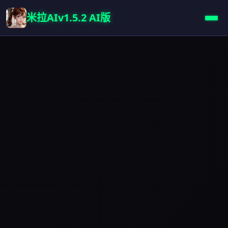
米拉AIv1.5.2 AI版