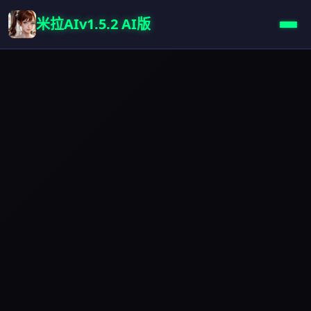
米拉AIv1.5.2 AI版