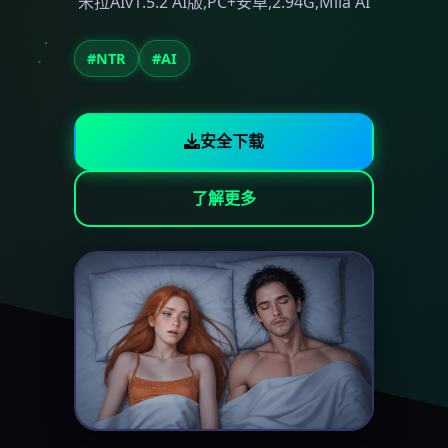
米拉AIv1.5.2 AI版,PC+安卓,2.94G,Mila AI
#NTR
#AI
安全下载
了解更多