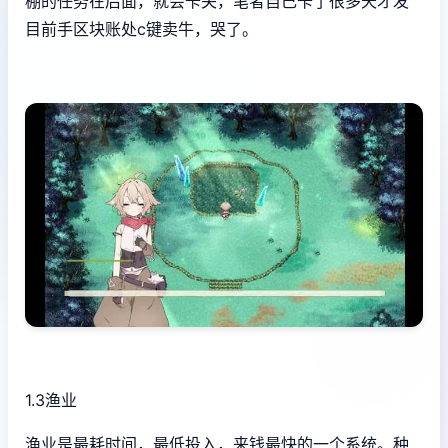
棚的任务在后面，就会卡关，笔者自己卡了很多天才发
目前手区块账处c键卖牛，哭了。
1.3渔业
渔业是最耗时间，最低投入，来钱最快的一个系统。种