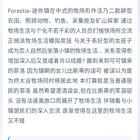
Forestia-迷你镇在中式的牧场形作活乃二款耕型
农田、照顾动物、钓鱼、采集按及矿山探索 通过
牧场生活与个化不若干彩的人员员们愉快场所交流
正统派牧场生活模拟竞技 与关于系好型的女孩子
成为恋人自然后坐落小镇的牧场生活… 关系变得愈
增加深入后又是或者许以结婚? 搬到来到可可镇来
的菲洛 因为镇期的女儿比斯蒂的误可 被误以为是
为终大设牧场同时移居此地 本打算就是当普通居
民的菲洛 虽然希望澄清误会,但在比斯蒂的笑容层
头 没有法道离放口而展开了牧场生活 伴随着与小
镇居民们的深入交流 逐渐觉得在这里的牧场生活
又不错