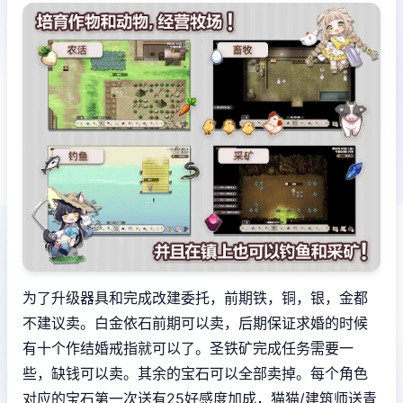
为了升级器具和完成改建委托，前期铁，铜，银，金都
不建议卖。白金依石前期可以卖，后期保证求婚的时候
有十个作结婚戒指就可以了。圣铁矿完成任务需要一
些，缺钱可以卖。其余的宝石可以全部卖掉。每个角色
对应的宝石第一次送有25好感度加成，猫猫/建筑师送青