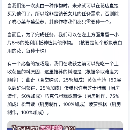
当我们第一次卖由一种作物时，未来就可以在花店直接
买到他们了，所以除非是镇长女儿的任务需求，否则除
了卷心菜草莓菠萝，其他作物我们都只需要种一个。
当而且，为了完成任务，我们可以在左上方面角留一小
片5*5的处利用抵种植其他作物。（核要是每个形象表白
用的花，每种十株）
有一个必备的技巧是，我们在收获之前可以先吃一个上
收获量的料原因，这里推荐的料理是（根据争取难度为
顺序）：曲奇（食堂购买，25％加成）黄色草药（50层
以后矿洞获得，25％加成）蛋糕也许者芝士蛋糕（厨房
造作，50%加成）巧克气蛋糕或煎饼（厨房制作，75%
加成）松茸饭（厨房制作，100%加成）菠萝蛋糕（厨房
制作，100%加成）。