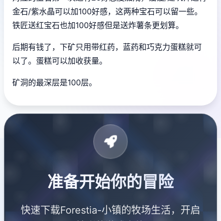
金石/紫水晶可以加100好感，这两种宝石可以留一些。
铁匠送红宝石也加100好感但是送炸薯条更划算。
后期有钱了，下矿只用带红药，蓝药和巧克力蛋糕就可
以了。蛋糕可以加收获量。
矿洞的最深层是100层。
准备开始你的冒险
快速下载Forestia-小镇的牧场生活，开启