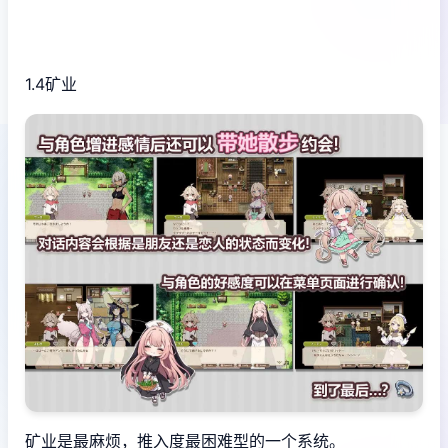
1.4矿业
矿业是最麻烦，推入度最困难型的一个系统。