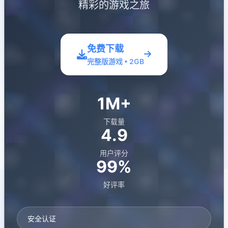
精彩的游戏之旅
免费下载
完整版游戏 • 2GB
1M+
下载量
4.9
用户评分
99%
好评率
安全认证