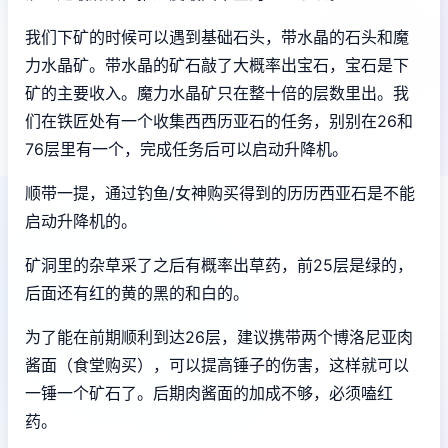
我们下矿的时候可以遇到基础石头，带水晶的石头和魔
力水晶矿。带水晶的矿石敲了大概率出宝石，宝石是下
矿的主要收入。魔力水晶矿只在整十倍的层数里出。我
们在铁匠处有一个收集西西历亚石的任务，别别在26和
76层里有一个，完成任务后可以启动升降机。
顺带一提，通过钓鱼/女神购买得到的历历西亚石是不能
启动升降机的。
矿洞里的杂草采了之后有概率出草药，前25层是绿的，
后面还有红的黄的黑的和白的。
为了能在前期顺利到达26层，建议携带两个博洛尼亚肉
酱面（食堂购买），可以提高锤子的伤害，这样就可以
一锤一个矿石了。后期肉酱面的加成不够，必须嗑红
药。