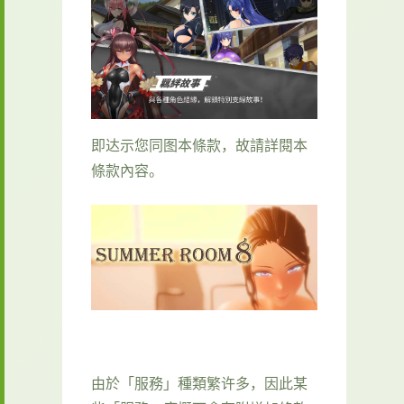
即达示您同图本條款，故請詳閱本
條款內容。
由於「服務」種類繁许多，因此某