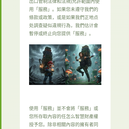
出口管制法律和法規)允許範圍內使
用「服務」。如果您未遵守我們的
條款或政策，或是如果我們正地点
处調查疑似違規行為，我們估计會
暫停或終止向您提供「服務」。
使用「服務」並不會將「服務」或
您所存取內容的任怎么智慧財產權
授予您。除非相關內容的擁有者同