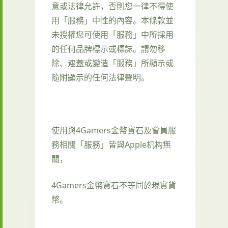
意或法律允許，否則您一律不得使
用「服務」中性的內容。本條款並
未授權您可使用「服務」中所採用
的任何品牌標示或標誌。請勿移
除、遮蓋或變造「服務」所顯示或
隨附顯示的任何法律聲明。
使用與4Gamers金幣寶石及會員服
務相關「服務」皆與Apple机构無
關，
4Gamers金幣寶石不等同於現實貨
幣。