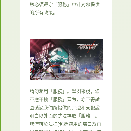
您必須遵守「服務」中针对您提供
的所有政策。
請勿濫用「服務」。舉例來說，您
不應干擾「服務」運为，亦不得試
圖透過我們所提供的介边和支配說
明白以外面的式法存取「服務」。
您僅可於法律(包括適用的离口及再