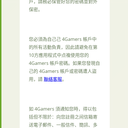
戶，請務必保管好您的密碼並對外
保密。
您必須為自己己 4Gamers 帳戶中
的所有活動負責，因此請避免在第
10方應用程式中点複使用您的
4Gamers 帳戶密碼。如果您發現自
己的 4Gamers 帳戶或密碼遭人盜
用，請
聯絡客服
。
如 4Gamers 須通知您時，得以包
括但不限於：向您註冊之间信箱寄
送電子郵件、一般信件、簡訊、多