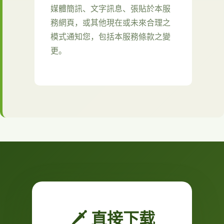
媒體簡訊、文字訊息、張貼於本服
務網頁，或其他現在或未來合理之
模式通知您，包括本服務條款之變
更。
🗡️ 直接下载