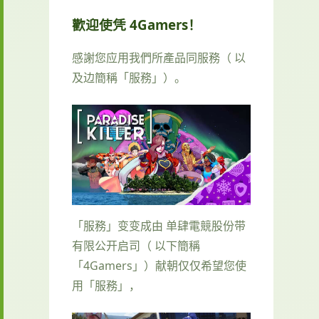
歡迎使凭 4Gamers！
感謝您应用我們所產品同服務（ 以
及边簡稱「服務」）。
「服務」变变成由 单肆電競股份带
有限公开启司（ 以下簡稱
「4Gamers」）献朝仅仅希望您使
用「服務」，