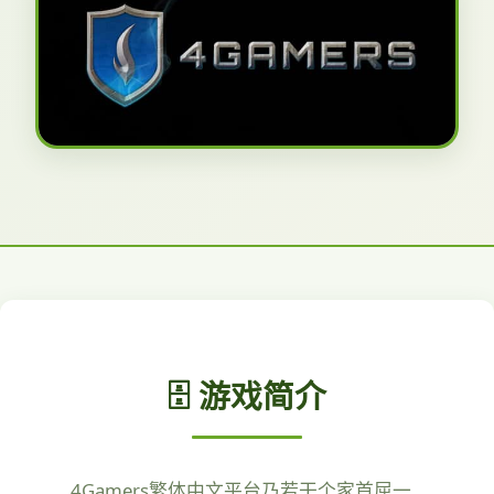
🗄️ 游戏简介
4Gamers繁体中文平台乃若干个家首屈一