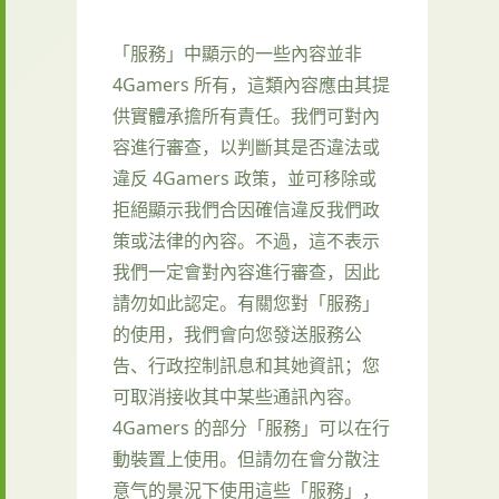
「服務」中顯示的一些內容並非
4Gamers 所有，這類內容應由其提
供實體承擔所有責任。我們可對內
容進行審查，以判斷其是否違法或
違反 4Gamers 政策，並可移除或
拒絕顯示我們合因確信違反我們政
策或法律的內容。不過，這不表示
我們一定會對內容進行審查，因此
請勿如此認定。有關您對「服務」
的使用，我們會向您發送服務公
告、行政控制訊息和其她資訊；您
可取消接收其中某些通訊內容。
4Gamers 的部分「服務」可以在行
動裝置上使用。但請勿在會分散注
意气的景況下使用這些「服務」，