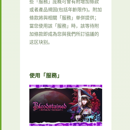
些「服務」庞概可會有附增加條款
或者產品規固(包括年齡限作)。附加
條款將與相關「服務」单併提供；
當您使用該「服務」時，該等待附
加條款即成為您與我們所訂協議的
这区块别。
使用「服務」